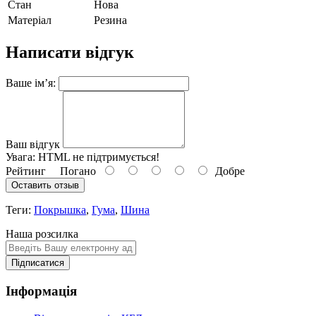
Стан
Нова
Матеріал
Резина
Написати відгук
Ваше ім’я:
Ваш відгук
Увага:
HTML не підтримується!
Рейтинг
Погано
Добре
Оставить отзыв
Теги:
Покрышка
,
Гума
,
Шина
Наша розсилка
Підписатися
Інформація