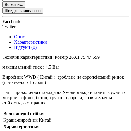
До кошика
Швидке замовлення
Facebook
Twitter
Опис
Характеристики
Відгуки (0)
Технічні характеристики: Розмір 26X1,75 47-559
максимальний тиск : 4.5 Bar
Виробник WWD ( Китай ) зроблена на європейський ринок
(привезена із Польші)
Тип - проволочна стандартна Умови використання - сухий та
мокрий асфальт, бетон, грунтові дороги, гравій Значна
стійкість до стирання
Велосипедні стійки
Країна-виробник
Китай
Характеристики