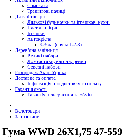
Самокати
Трекінгові палиці
Дитячі товари
Лялькові будиночки та іграшкові кухні
Настільні ігри
Іграшки
Автокрісла
9-36кг (група 1-2-3)
Дерев’яна залізниця
Великі набори
Локомотиви, вагони, рейки
Середні набори
Розпродаж Акції Уцінка
Доставка та оплата
Інформація про доставку та оплату
Гарантія якості
Гарантія, повернення та обмін
Велотовари
Запчастини
Гума WWD 26X1,75 47-559