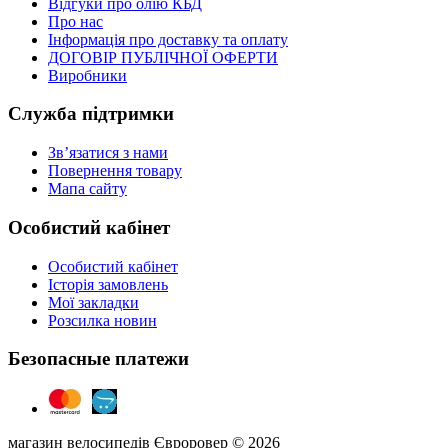
Відгуки про олію КБД
Про нас
Інформація про доставку та оплату
ДОГОВІР ПУБЛІЧНОЇ ОФЕРТИ
Виробники
Служба підтримки
Зв’язатися з нами
Повернення товару
Мапа сайту
Особистий кабінет
Особистий кабінет
Історія замовлень
Мої закладки
Розсилка новин
Безопасные платежи
магазин велосипедів Євроровер © 2026