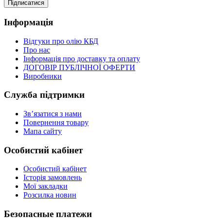
Підписатися
Інформація
Відгуки про олію КБД
Про нас
Інформація про доставку та оплату
ДОГОВІР ПУБЛІЧНОЇ ОФЕРТИ
Виробники
Служба підтримки
Зв’язатися з нами
Повернення товару
Мапа сайту
Особистий кабінет
Особистий кабінет
Історія замовлень
Мої закладки
Розсилка новин
Безопасные платежи