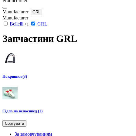
Product filter
Manufacturer:
GRL
Manufacturer
Bellelli
GRL
+1
Запчастини GRL
Покришки (3)
Сідло на велосипед (1)
Сортувати
За замовчуванням