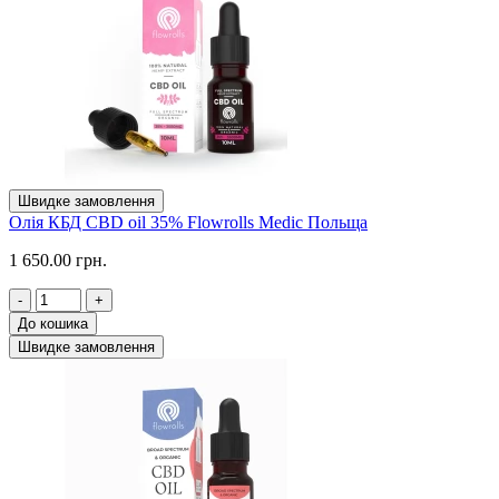
Швидке замовлення
Олія КБД CBD oil 35% Flowrolls Medic Польща
1 650.00 грн.
-
+
До кошика
Швидке замовлення