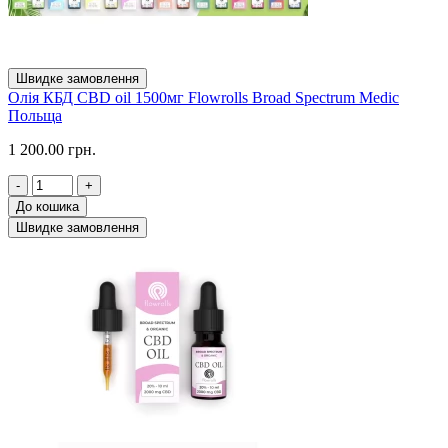
Швидке замовлення
Олія КБД CBD oil 1500мг Flowrolls Broad Spectrum Medic
Польща
1 200.00 грн.
-
+
До кошика
Швидке замовлення