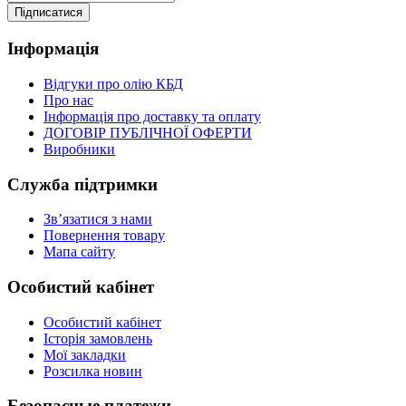
Підписатися
Інформація
Відгуки про олію КБД
Про нас
Інформація про доставку та оплату
ДОГОВІР ПУБЛІЧНОЇ ОФЕРТИ
Виробники
Служба підтримки
Зв’язатися з нами
Повернення товару
Мапа сайту
Особистий кабінет
Особистий кабінет
Історія замовлень
Мої закладки
Розсилка новин
Безопасные платежи