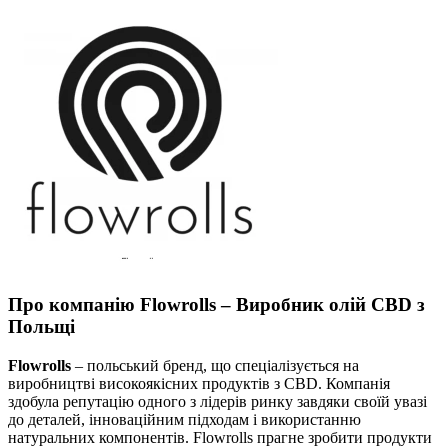
Про компанію Flowrolls – Виробник олій CBD з
Польщі
Flowrolls
– польський бренд, що спеціалізується на
виробництві високоякісних продуктів з CBD. Компанія
здобула репутацію одного з лідерів ринку завдяки своїй увазі
до деталей, інноваційним підходам і використанню
натуральних компонентів. Flowrolls прагне зробити продукти