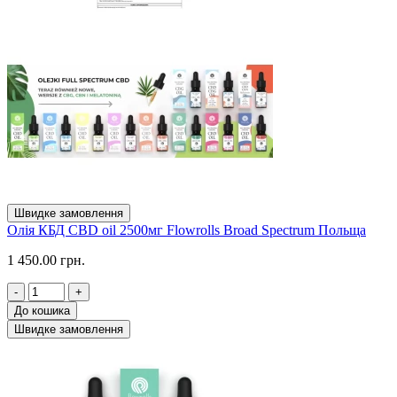
Швидке замовлення
Олія КБД CBD oil 2500мг Flowrolls Broad Spectrum Польща
1 450.00 грн.
-
+
До кошика
Швидке замовлення