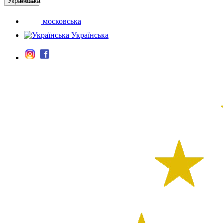
Мова
московська
Українська