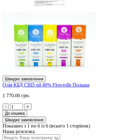
Швидке замовлення
Олія КБД CBD oil 40% Flowrolls Польща
1 770.00 грн.
-
+
До кошика
Швидке замовлення
Показано з 1 по 6 із 6 (всього 1 сторінок)
Наша розсилка