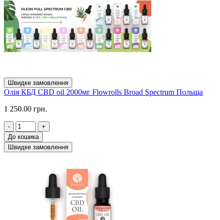
Швидке замовлення
Олія КБД CBD oil 2000мг Flowrolls Broad Spectrum Польща
1 250.00 грн.
-
+
До кошика
Швидке замовлення