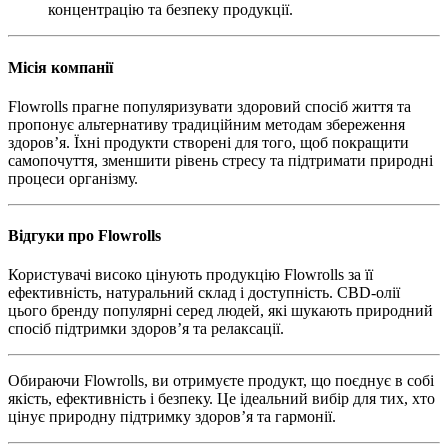
концентрацію та безпеку продукції.
Місія компанії
Flowrolls прагне популяризувати здоровий спосіб життя та
пропонує альтернативу традиційним методам збереження
здоров’я. Їхні продукти створені для того, щоб покращити
самопочуття, зменшити рівень стресу та підтримати природні
процеси організму.
Відгуки про Flowrolls
Користувачі високо цінують продукцію Flowrolls за її
ефективність, натуральний склад і доступність. CBD-олії
цього бренду популярні серед людей, які шукають природний
спосіб підтримки здоров’я та релаксації.
Обираючи Flowrolls, ви отримуєте продукт, що поєднує в собі
якість, ефективність і безпеку. Це ідеальний вибір для тих, хто
цінує природну підтримку здоров’я та гармонії.