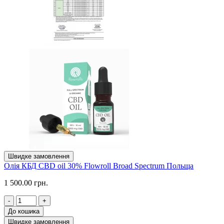
Швидке замовлення
Олія КБД CBD oil 30% Flowroll Broad Spectrum Польща
1 500.00 грн.
-
+
До кошика
Швидке замовлення