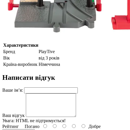
Характеристики
Бренд
PlayTive
Вік
від 3 років
Країна-виробник
Німеччина
Написати відгук
Ваше ім’я:
Ваш відгук
Увага:
HTML не підтримується!
Рейтинг
Погано
Добре