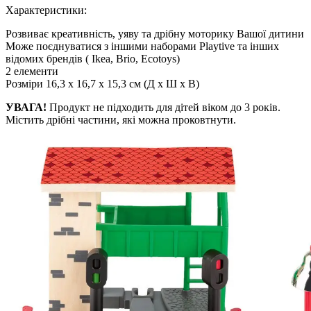
Характеристики:
Розвиває креативність, уяву та дрібну моторику Вашої дитини
Може поєднуватися з іншими наборами Playtive та інших
відомих брендів ( Ikea, Brio, Ecotoys)
2 елементи
Розміри 16,3 x 16,7 x 15,3 см (Д х Ш х В)
УВАГА!
Продукт не підходить для дітей віком до 3 років.
Містить дрібні частини, які можна проковтнути.