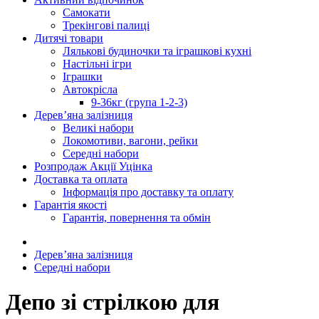
Самокати
Трекінгові палиці
Дитячі товари
Лялькові будиночки та іграшкові кухні
Настільні ігри
Іграшки
Автокрісла
9-36кг (група 1-2-3)
Дерев’яна залізниця
Великі набори
Локомотиви, вагони, рейки
Середні набори
Розпродаж Акції Уцінка
Доставка та оплата
Інформація про доставку та оплату
Гарантія якості
Гарантія, повернення та обмін
Дерев’яна залізниця
Середні набори
Депо зі стрілкою для