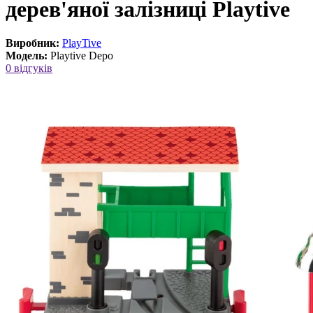
дерев'яної залізниці Playtive
Виробник:
PlayTive
Модель:
Playtive Depo
0 відгуків